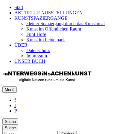
Start
AKTUELLE AUSSTELLUNGEN
KUNSTSPAZIERGÄNGE
kleiner Spaziergang durch das Kunstareal
Kunst im Öffentlichen Raum
Fünf Höfe
Kunst im Petuelpark
ÜBER
Datenschutz
Impressum
UNSER BUCH
Unterwegs in Sachen Kunst
Menü
Rund um die zeitgenössische Kunst
f
I
P
Suche
Suche
Suche