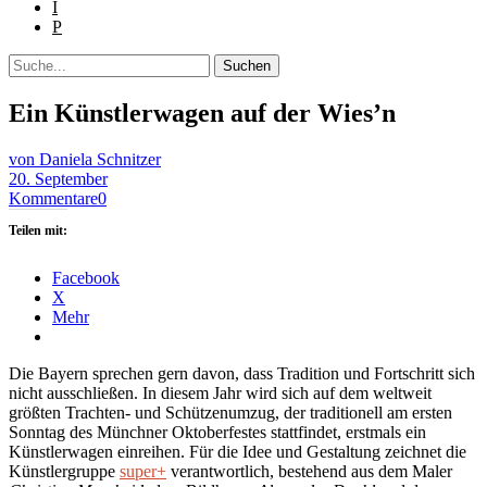
I
P
Suche
Ein Künstlerwagen auf der Wies’n
von Daniela Schnitzer
20. September
Kommentare
0
Teilen mit:
Facebook
X
Mehr
Die Bayern sprechen gern davon, dass Tradition und Fortschritt sich
nicht ausschließen. In diesem Jahr wird sich auf dem weltweit
größten Trachten- und Schützenumzug, der traditionell am ersten
Sonntag des Münchner Oktoberfestes stattfindet, erstmals ein
Künstlerwagen einreihen. Für die Idee und Gestaltung zeichnet die
Künstlergruppe
super+
verantwortlich, bestehend aus dem Maler