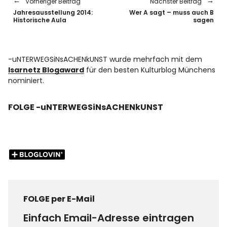
Vorheriger Beitrag
Nächster Beitrag
Jahresausstellung 2014:
Wer A sagt – muss auch B
Historische Aula
sagen
-uNTERWEGSiNsACHENkUNST wurde mehrfach mit dem
Isarnetz Blogaward
für den besten Kulturblog Münchens
nominiert.
FOLGE -uNTERWEGSiNsACHENkUNST
FOLGE per E-Mail
Einfach Email-Adresse eintragen