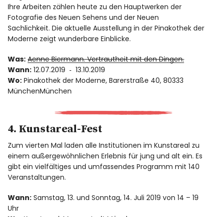
Ihre Arbeiten zählen heute zu den Hauptwerken der
Fotografie des Neuen Sehens und der Neuen
Sachlichkeit. Die aktuelle Ausstellung in der Pinakothek der
Moderne zeigt wunderbare Einblicke.
Was:
Aenne Biermann. Vertrautheit mit den Dingen.
Wann:
12.07.2019 ‐ 13.10.2019
Wo:
Pinakothek der Moderne, Barerstraße 40, 80333
MünchenMünchen
4. Kunstareal-Fest
Zum vierten Mal laden alle Institutionen im Kunstareal zu
einem außergewöhnlichen Erlebnis für jung und alt ein. Es
gibt ein vielfältiges und umfassendes Programm mit 140
Veranstaltungen.
Wann:
Samstag, 13. und Sonntag, 14. Juli 2019 von 14 – 19
Uhr