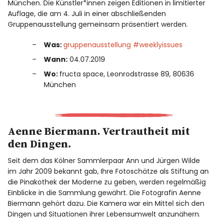
München. Die Künstler*innen zeigen Editionen in limitierter
Auflage, die am 4. Juli in einer abschließenden
Gruppenausstellung gemeinsam präsentiert werden.
Was:
gruppenausstellung #weeklyissues
Wann:
04.07.2019
Wo:
fructa space, Leonrodstrasse 89, 80636
München
Aenne Biermann. Vertrautheit mit
den Dingen.
Seit dem das Kölner Sammlerpaar Ann und Jürgen Wilde
im Jahr 2009 bekannt gab, Ihre Fotoschätze als Stiftung an
die Pinakothek der Moderne zu geben, werden regelmäßig
Einblicke in die Sammlung gewährt. Die Fotografin Aenne
Biermann gehört dazu. Die Kamera war ein Mittel sich den
Dingen und Situationen ihrer Lebensumwelt anzunähern.