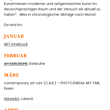
Kunstmessen moderner und zeitgenössicher Kunst im
deutschsprachigen Raum und der Versuch sie aktuell zu
halten*. Alles in chronologischer Abfolge nach Monat.
Da sind im:
JANUAR
ART Innsbruck
FEBRUAR
art KARLSRUHE
, Karlsruhe
MÄRZ
contemporary art ruhr (C.A.R.) – PHOTO/MEDIA ART FAIR,
Essen
HanseArt
, Lübeck