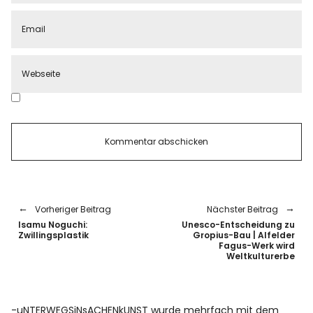
Vorheriger Beitrag
Nächster Beitrag
Isamu Noguchi:
Unesco-Entscheidung zu
Zwillingsplastik
Gropius-Bau | Alfelder
Fagus-Werk wird
Weltkulturerbe
-uNTERWEGSiNsACHENkUNST wurde mehrfach mit dem