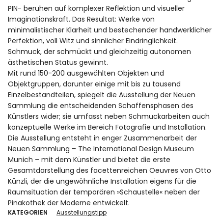
PIN- beruhen auf komplexer Reflektion und visueller
Imaginationskraft. Das Resultat: Werke von
minimalistischer Klarheit und bestechender handwerklicher
Perfektion, voll Witz und sinnlicher Eindringlichkeit.
Schmuck, der schmückt und gleichzeitig autonomen
ästhetischen Status gewinnt.
Mit rund 150-200 ausgewählten Objekten und
Objektgruppen, darunter einige mit bis zu tausend
Einzelbestandteilen, spiegelt die Ausstellung der Neuen
Sammlung die entscheidenden Schaffensphasen des
Künstlers wider; sie umfasst neben Schmuckarbeiten auch
konzeptuelle Werke im Bereich Fotografie und Installation.
Die Ausstellung entsteht in enger Zusammenarbeit der
Neuen Sammlung – The International Design Museum
Munich – mit dem Künstler und bietet die erste
Gesamtdarstellung des facettenreichen Oeuvres von Otto
Künzli, der die ungewöhnliche Installation eigens für die
Raumsituation der temporären »Schaustelle« neben der
Pinakothek der Moderne entwickelt.
KATEGORIEN
Ausstellungstipp