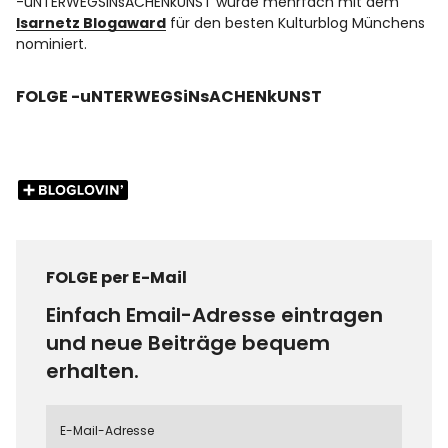
-uNTERWEGSiNsACHENkUNST wurde mehrfach mit dem
Isarnetz Blogaward
für den besten Kulturblog Münchens
nominiert.
FOLGE -uNTERWEGSiNsACHENkUNST
FOLGE per E-Mail
Einfach Email-Adresse eintragen
und neue Beiträge bequem
erhalten.