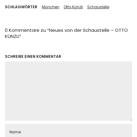
SCHLAGWÖRTER
München
Otto Künzli
Schaustelle
0 Kommentare zu “
Neues von der Schaustelle – OTTO
KÜNZLI
”
SCHREIBE EINEN KOMMENTAR