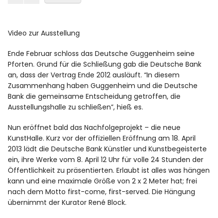
Video zur Ausstellung
Ende Februar schloss das Deutsche Guggenheim seine
Pforten. Grund für die Schließung gab die Deutsche Bank
an, dass der Vertrag Ende 2012 ausläuft. “In diesem
Zusammenhang haben Guggenheim und die Deutsche
Bank die gemeinsame Entscheidung getroffen, die
Ausstellungshalle zu schließen”, hieß es.
Nun eröffnet bald das Nachfolgeprojekt – die neue
KunstHalle. Kurz vor der offiziellen Eröffnung am 18. April
2013 lädt die Deutsche Bank Künstler und Kunstbegeisterte
ein, ihre Werke vom 8. April 12 Uhr für volle 24 Stunden der
Öffentlichkeit zu präsentierten. Erlaubt ist alles was hängen
kann und eine maximale Größe von 2 x 2 Meter hat; frei
nach dem Motto first-come, first-served. Die Hängung
übernimmt der Kurator René Block.