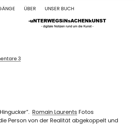
GÄNGE
ÜBER
UNSER BUCH
 IN SACHEN 
entare
3
“Hingucker”.
Romain Laurents
Fotos
ie Person von der Realität abgekoppelt und