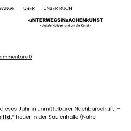
GÄNGE
ÜBER
UNSER BUCH
 IN SACHEN 
ommentare
0
 dieses Jahr in unmittelbarer Nachbarschaft –
 ltd.
* heuer in der Säulenhalle (Nähe