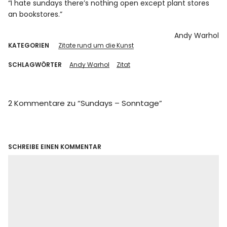
“I hate sundays there’s nothing open except plant stores
an bookstores.”
Andy Warhol
KATEGORIEN
Zitate rund um die Kunst
SCHLAGWÖRTER
Andy Warhol
Zitat
2 Kommentare zu “
Sundays – Sonntage
”
SCHREIBE EINEN KOMMENTAR