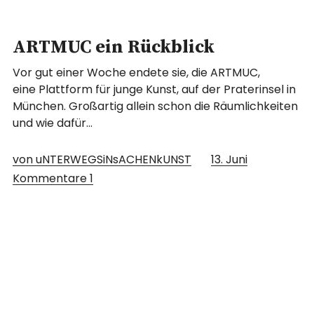
ARTMUC ein Rückblick
Vor gut einer Woche endete sie, die ARTMUC,
eine Plattform für junge Kunst, auf der Praterinsel in
München. Großartig allein schon die Räumlichkeiten
und wie dafür…
von uNTERWEGSiNsACHENkUNST
13. Juni
Kommentare
1