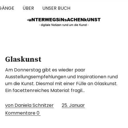
GÄNGE
ÜBER
UNSER BUCH
 IN SACHEN 
Glaskunst
Am Donnerstag gibt es wieder paar
Ausstellungsempfehlungen und Inspirationen rund
um die Kunst. Diesmal mit einer Fülle an Glaskunst.
Ein facettenreiches Material: fragil…
von Daniela Schnitzer
25. Januar
Kommentare
0