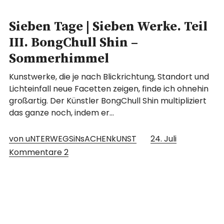
Sieben Tage | Sieben Werke. Teil
III. BongChull Shin –
Sommerhimmel
Kunstwerke, die je nach Blickrichtung, Standort und
Lichteinfall neue Facetten zeigen, finde ich ohnehin
großartig. Der Künstler BongChull Shin multipliziert
das ganze noch, indem er…
von uNTERWEGSiNsACHENkUNST
24. Juli
Kommentare
2