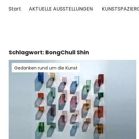
Start
AKTUELLE AUSSTELLUNGEN
KUNSTSPAZIER
UNTERWEGS
RUND UM DIE ZEITGENÖSSISCHE KUNST
Schlagwort:
BongChull Shin
Gedanken rund um die Kunst