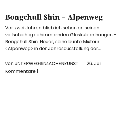
Bongchull Shin – Alpenweg
Vor zwei Jahren blieb ich schon an seinen
vielschichtig schimmernden Glaskuben hängen –
Bongchull Shin. Heuer, seine bunte Mixtour
<Alpenweg> in der Jahresausstellung der…
von uNTERWEGSiNsACHENkUNST
26. Juli
Kommentare
1