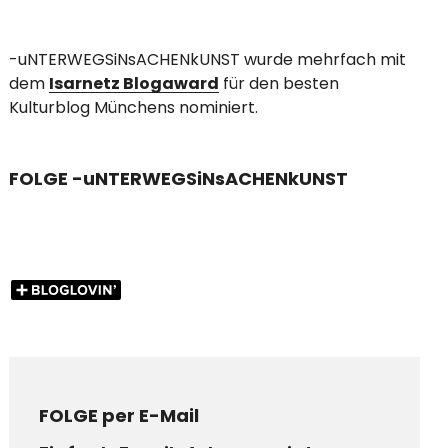
-uNTERWEGSiNsACHENkUNST wurde mehrfach mit
dem
Isarnetz Blogaward
für den besten
Kulturblog Münchens nominiert.
FOLGE -uNTERWEGSiNsACHENkUNST
FOLGE per E-Mail