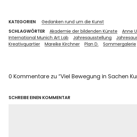
KATEGORIEN
Gedanken rund um die Kunst
SCHLAGWÖRTER
Akademie der bildenden Künste
Anne U
International Munich Art Lab
Jahresausstellung
Jahresaus
Kreativquartier
Mareike Kirchner
Plan D.
Sommergalerie
0 Kommentare zu “
Viel Bewegung in Sachen Ku
SCHREIBE EINEN KOMMENTAR