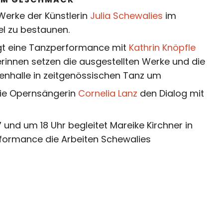
Werke der Künstlerin
Julia Schewalies
im
el
zu bestaunen.
lgt eine Tanzperformance mit
Kathrin Knöpfle
erinnen setzen die ausgestellten Werke und die
enhalle in zeitgenössischen Tanz um
die Opernsängerin
Cornelia Lanz
den Dialog mit
 und um 18 Uhr begleitet Mareike Kirchner in
rformance die Arbeiten Schewalies