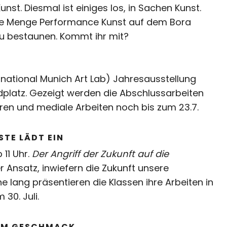
st. Diesmal ist einiges los, in Sachen Kunst.
ine Menge Performance Kunst auf dem Bora
zu bestaunen. Kommt ihr mit?
ernational Munich Art Lab) Jahresausstellung
dplatz. Gezeigt werden die Abschlussarbeiten
turen und mediale Arbeiten noch bis zum 23.7.
STE LÄDT EIN
11 Uhr.
Der Angriff der Zukunft auf die
er Ansatz, inwiefern die Zukunft unsere
lang präsentieren die Klassen ihre Arbeiten in
30. Juli.
NEM GESCHMACK