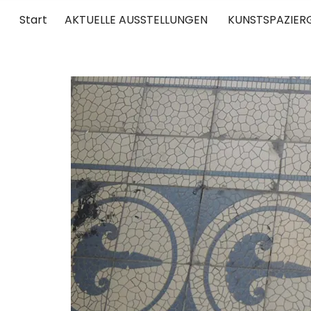
Start
AKTUELLE AUSSTELLUNGEN
KUNSTSPAZIER
UNTERWEGS
RUND UM DIE ZEITGENÖSSISCHE KUNST