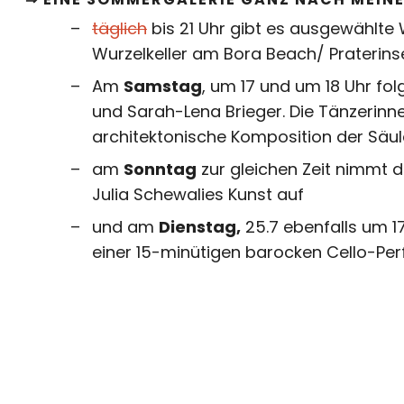
täglich
bis 21 Uhr gibt es ausgewählte 
Wurzelkeller am B
ora Beach/ Praterins
Am
Samstag
, um 17 und um 18 Uhr fo
und Sarah-Lena Brieger. Die Tänzerinn
architektonische Komposition der Säul
am
Sonntag
zur gleichen Zeit nimmt 
Julia Schewalies Kunst auf
und am
Dienstag,
25.7 ebenfalls um 17
einer 15-minütigen barocken Cello-Pe