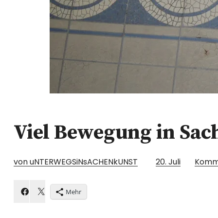
Viel Bewegung in Sac
von uNTERWEGSiNsACHENkUNST
20. Juli
Komm
Mehr