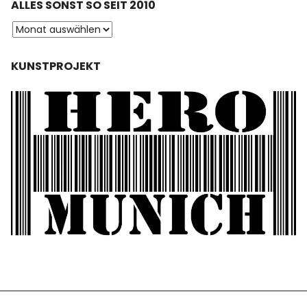
ALLES SONST SO SEIT 2010
KUNSTPROJEKT