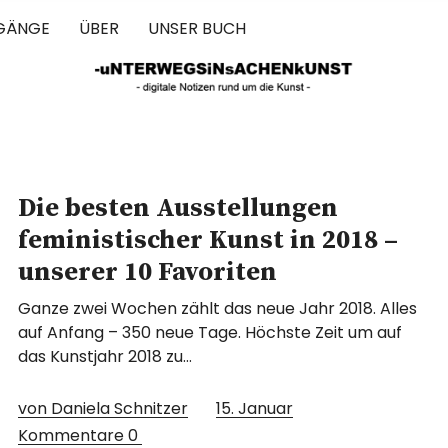
GÄNGE
ÜBER
UNSER BUCH
 IN SACHEN 
Die besten Ausstellungen
feministischer Kunst in 2018 –
unserer 10 Favoriten
Ganze zwei Wochen zählt das neue Jahr 2018. Alles
auf Anfang – 350 neue Tage. Höchste Zeit um auf
das Kunstjahr 2018 zu…
von Daniela Schnitzer
15. Januar
Kommentare
0