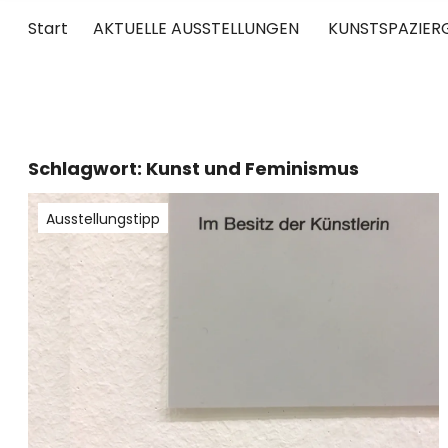
Start
AKTUELLE AUSSTELLUNGEN
KUNSTSPAZIER
UNTERWEGS
RUND UM DIE ZEITGENÖSSISCHE KUNST
Schlagwort:
Kunst und Feminismus
Ausstellungstipp