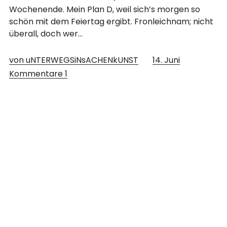
Wochenende. Mein Plan D, weil sich’s morgen so
schön mit dem Feiertag ergibt. Fronleichnam; nicht
überall, doch wer…
von uNTERWEGSiNsACHENkUNST
14. Juni
Kommentare
1