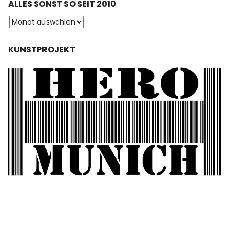
ALLES SONST SO SEIT 2010
KUNSTPROJEKT