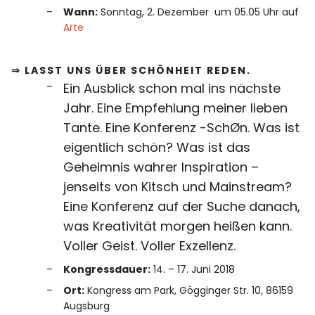
Wann:
Sonntag, 2. Dezember um 05.05 Uhr auf
Arte
⇒ LASST UNS ÜBER SCHÖNHEIT REDEN.
Ein Ausblick schon mal ins nächste
Jahr. Eine Empfehlung meiner lieben
Tante. Eine Konferenz -SchØn. Was ist
eigentlich schön? Was ist das
Geheimnis wahrer Inspiration –
jenseits von Kitsch und Mainstream?
Eine Konferenz auf der Suche danach,
was Kreativität morgen heißen kann.
Voller Geist. Voller Exzellenz.
Kongressdauer:
14. – 17. Juni 2018
Ort:
Kongress am Park, Gögginger Str. 10, 86159
Augsburg