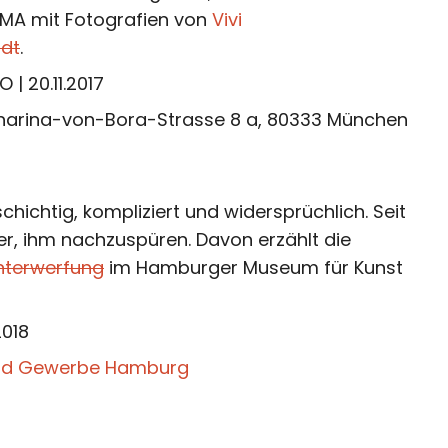
MA mit Fotografien von
Vivi
ndt
.
O | 20.11.2017
tharina-von-Bora-Strasse 8 a, 80333 München
chichtig, kompliziert und widersprüchlich. Seit
r, ihm nachzuspüren. Davon erzählt die
nterwerfung
im Hamburger Museum für Kunst
2018
und Gewerbe Hamburg