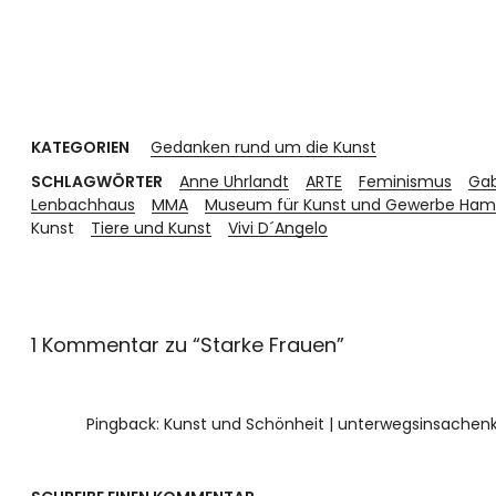
KATEGORIEN
Gedanken rund um die Kunst
SCHLAGWÖRTER
Anne Uhrlandt
ARTE
Feminismus
Gab
Lenbachhaus
MMA
Museum für Kunst und Gewerbe Ham
Kunst
Tiere und Kunst
Vivi D´Angelo
1 Kommentar zu “
Starke Frauen
”
Pingback:
Kunst und Schönheit | unterwegsinsachen