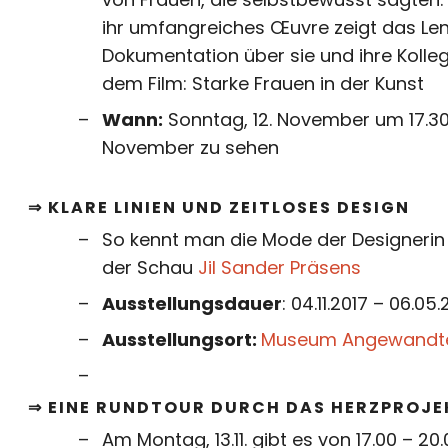
ihr umfangreiches Œuvre zeigt das Lenb
Dokumentation über sie und ihre Koll
dem Film: Starke Frauen in der Kunst
Wann:
Sonntag, 12. November um 17.3
November zu sehen
⇒ KLARE LINIEN UND ZEITLOSES DESIGN
So kennt man die Mode der Designerin Ji
der Schau
Jil Sander
Präsens
Ausstellungsdauer
: 04.11.2017 – 06.05.
Ausstellungsort:
Museum Angewandte
⇒ EINE RUNDTOUR DURCH DAS HERZPROJE
Am Montag, 13.11. gibt es von 17.00 – 20