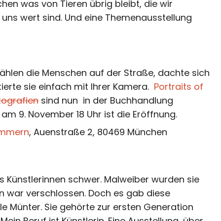
en was von Tieren übrig bleibt, die wir
 uns wert sind. Und eine Themenausstellung
hlen die Menschen auf der Straße, dachte sich
ierte sie einfach mit Ihrer Kamera.
Portraits of
tografien
sind nun in der Buchhandlung
 am 9. November 18 Uhr ist die Eröffnung.
immern
, Auenstraße 2, 80469 München
s Künstlerinnen schwer. Malweiber wurden sie
 war verschlossen. Doch es gab diese
ele Münter. Sie gehörte zur ersten Generation
ein Beruf ist Künstlerin. Eine Ausstellung, über