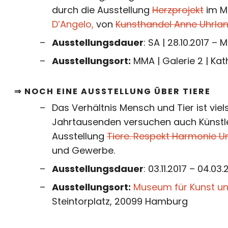
durch die Ausstellung
Herzprojekt
im M
D’Angelo,
von
Kunsthandel Anne Uhrla
Ausstellungsdauer
: SA | 28.10.2017 – M
Ausstellungsort:
MMA | Galerie 2 | Ka
⇒ NOCH EINE AUSSTELLUNG ÜBER TIERE
Das Verhältnis Mensch und Tier ist viels
Jahrtausenden versuchen auch Künstle
Ausstellung
Tiere. Respekt Harmonie U
und Gewerbe.
Ausstellungsdauer
: 03.11.2017 – 04.03.
Ausstellungsort:
Museum für Kunst 
Steintorplatz, 20099 Hamburg