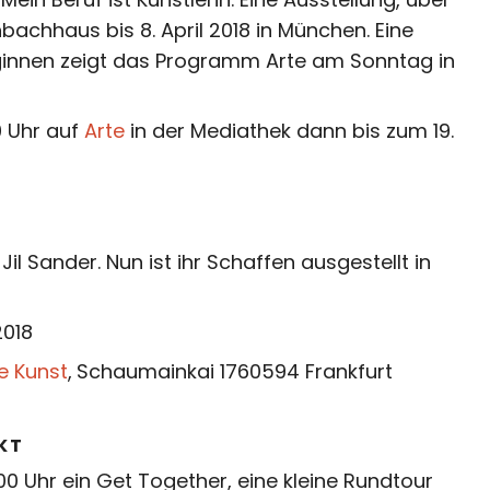
achhaus bis 8. April 2018 in München. Eine
eginnen zeigt das Programm Arte am Sonntag in
0 Uhr auf
Arte
in der Mediathek dann bis zum 19.
l Sander. Nun ist ihr Schaffen ausgestellt in
2018
 Kunst
,
Schaumainkai 1760594 Frankfurt
KT
.00 Uhr ein Get Together, eine kleine Rundtour