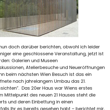
nun doch darüber berichten, obwohl ich leider
iger eine geschlossene Veranstaltung, jetzt ist
rden: Galerien und Museen
skussionen, Atelierbesuche und Neueröffnungen
enn beim nächsten Wien Besuch ist das ein
eröffnete nach jahrelangem Umbau das 21.
ssichten”. Das 20er Haus war Wiens erstes
Mittelpunkt des neuen 21 Hauses steht die
erts und deren Einbettung in einen
 falls Ihr es bereits gesehen habt – berichtet mir,