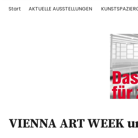
Start
AKTUELLE AUSSTELLUNGEN
KUNSTSPAZIER
UNTERWEGS
RUND UM DIE ZEITGENÖSSISCHE KUNST
VIENNA ART WEEK und