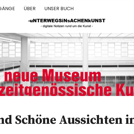
GÄNGE
ÜBER
UNSER BUCH
 IN SACHEN 
 Schöne Aussichten i