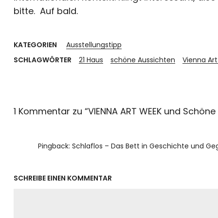
bitte. Auf bald.
KATEGORIEN
Ausstellungstipp
SCHLAGWÖRTER
21 Haus
schöne Aussichten
Vienna Ar
1 Kommentar zu “
VIENNA ART WEEK und Schöne 
Pingback:
Schlaflos – Das Bett in Geschichte und 
SCHREIBE EINEN KOMMENTAR