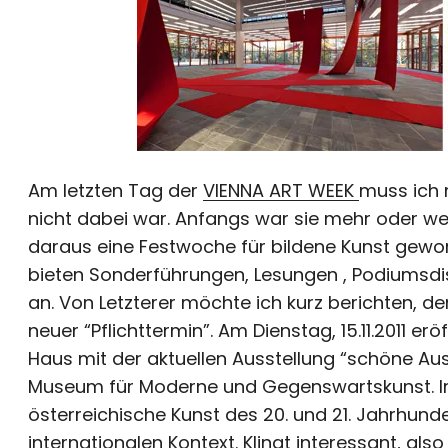
Am letzten Tag der
VIENNA ART WEEK
muss ich 
nicht dabei war. Anfangs war sie mehr oder wen
daraus eine Festwoche für bildene Kunst gewo
bieten Sonderführungen, Lesungen , Podiumsdi
an. Von Letzterer möchte ich kurz berichten, d
neuer “Pflichttermin”. Am Dienstag, 15.11.2011 
Haus mit der aktuellen Ausstellung “schöne Au
Museum für Moderne und Gegenswartskunst. Im 
österreichische Kunst des 20. und 21. Jahrhund
internationalen Kontext. Klingt interessant, also