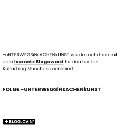
-uNTERWEGSiNsACHENkUNST wurde mehrfach mit
dem
Isarnetz Blogaward
für den besten
Kulturblog Münchens nominiert.
FOLGE -uNTERWEGSiNsACHENkUNST