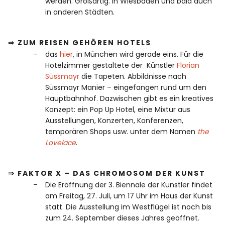
werden. Großartig. In Wiesbaden und bald auch
in anderen Städten.
⇒ ZUM REISEN GEHÖREN HOTELS
das
hier
, in München wird gerade eins. Für die
Hotelzimmer gestaltete der Künstler
Florian
Süssmayr
die Tapeten. Abbildnisse nach
Süssmayr Manier – eingefangen rund um den
Hauptbahnhof. Dazwischen gibt es ein kreatives
Konzept: ein Pop Up Hotel, eine Mixtur aus
Ausstellungen, Konzerten, Konferenzen,
temporären Shops usw. unter dem Namen
the
Lovelace
.
⇒ FAKTOR X – DAS CHROMOSOM DER KUNST
Die Eröffnung der 3. Biennale der Künstler findet
am Freitag, 27. Juli, um 17 Uhr im Haus der Kunst
statt. Die Ausstellung im Westflügel ist noch bis
zum 24. September dieses Jahres geöffnet.