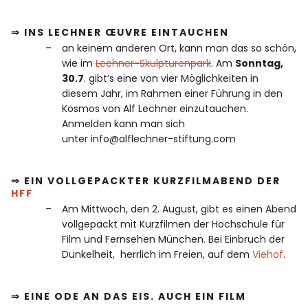
⇒ INS LECHNER ŒUVRE EINTAUCHEN
an keinem anderen Ort, kann man das so schön,
wie im
Lechner-Skulpturenpark
. Am
Sonntag,
30.7
. gibt’s eine von vier Möglichkeiten in
diesem Jahr, im Rahmen einer Führung in den
Kosmos von Alf Lechner einzutauchen.
Anmelden kann man sich
unter info@alflechner-stiftung.com
⇒ EIN VOLLGEPACKTER KURZFILMABEND DER
HFF
Am Mittwoch, den 2. August, gibt es einen Abend
vollgepackt mit Kurzfilmen der Hochschule für
Film und Fernsehen München. Bei Einbruch der
Dunkelheit, herrlich im Freien, auf dem
Viehof
.
⇒ EINE ODE AN DAS EIS. AUCH EIN FILM