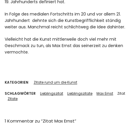
19. Jahrhunderts definiert hat.
In Folge des medialen Fortschritts im 20 und vor allem 21.
Jahrhundert dehnte sich die Kunstbegrifflichkeit ständig
weiter aus. Manchmal reicht schlichtweg die Idee dahinter.
Vielleicht hat die Kunst mittlerweile doch viel mehr mit
Geschmack zu tun, als Max Ernst das seinerzeit zu denken
vermochte.
KATEGORIEN
Zitate rund um die Kunst
SCHLAGWÖRTER
Lieblingszitat
Lieblingszitate
Max Ernst
Zitat
Zitate
1 Kommentar zu “
Zitat Max Ernst
”