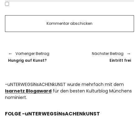
Vorheriger Beitrag
Nächster Beitrag
Hungrig auf Kunst?
Eintritt frei
-uNTERWEGSiNsACHENkUNST wurde mehrfach mit dem
Isarnetz Blogaward
für den besten Kulturblog Münchens
nominiert.
FOLGE -uNTERWEGSiNsACHENkUNST