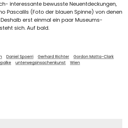
ich- interessante bewusste Neuentdeckungen,
o Pascalils (Foto der blauen Spinne) von denen
. Deshalb erst einmal ein paar Museums-
eht sich. Auf bald.
n
Daniel Spoerri
Gerhard Richter
Gordon Matta-Clark
palke
unterwegsinsachenkunst
Wien