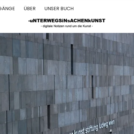
GÄNGE
ÜBER
UNSER BUCH
 IN SACHEN 