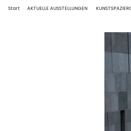
Start
AKTUELLE AUSSTELLUNGEN
KUNSTSPAZIER
UNTERWEGS
RUND UM DIE ZEITGENÖSSISCHE KUNST