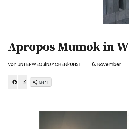
Apropos Mumok in W
von uNTERWEGSiNsACHENkUNST
8. November
Mehr