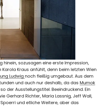
ng hinein, sozusagen eine erste Impression,
n Karola Kraus anfühlt, denn beim letzten Wien
tung Ludwig
noch fleißig umgebaut. Aus dem
Stunden und auch nur deshalb, da das
Mumok
 so der Ausstellungstitel. Beeindruckend. Ein
e Gerhard Richter, Maria Lassnig, Jeff Wall,
Spoerri und etliche Weitere, aber das