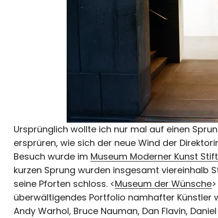
Ursprünglich wollte ich nur mal auf einen Spru
ersprüren, wie sich der neue Wind der Direktori
Besuch wurde im
Museum Moderner Kunst Stif
kurzen Sprung wurden insgesamt viereinhalb 
seine Pforten schloss. <
Museum der Wünsche
>
überwältigendes Portfolio namhafter Künstler wi
Andy Warhol, Bruce Nauman, Dan Flavin, Daniel 