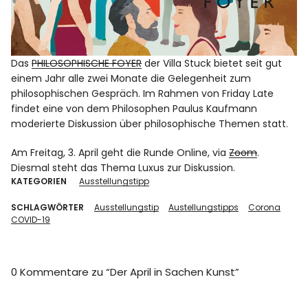
Das
PHILOSOPHISCHE FOYER
der Villa Stuck bietet seit gut
einem Jahr alle zwei Monate die Gelegenheit zum
philosophischen Gespräch. Im Rahmen von Friday Late
findet eine von dem Philosophen Paulus Kaufmann
moderierte Diskussion über philosophische Themen statt.
Am Freitag, 3. April geht die Runde Online, via
Zoom
.
Diesmal steht das Thema Luxus zur Diskussion.
KATEGORIEN
Ausstellungstipp
SCHLAGWÖRTER
Ausstellungstip
Austellungstipps
Corona
COVID-19
0 Kommentare zu “
Der April in Sachen Kunst
”