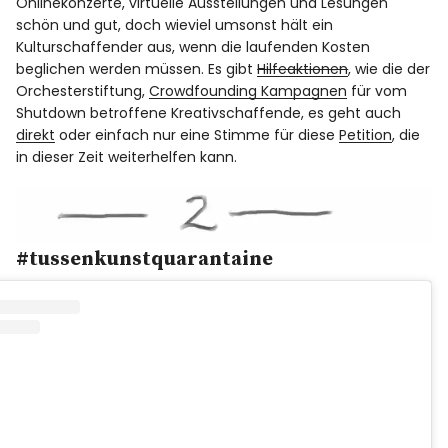
Onlinekonzerte, virtuelle Ausstellungen und Lesungen
schön und gut, doch wieviel umsonst hält ein
Kulturschaffender aus, wenn die laufenden Kosten
beglichen werden müssen. Es gibt
Hilfeaktionen
, wie die der
Orchesterstiftung,
Crowdfounding Kampagnen
für vom
Shutdown betroffene Kreativschaffende, es geht auch
direkt
oder einfach nur eine Stimme für diese
Petition
, die
in dieser Zeit weiterhelfen kann.
#tussenkunstquarantaine