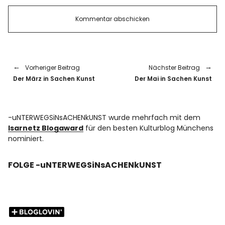
Vorheriger Beitrag
Nächster Beitrag
Der März in Sachen Kunst
Der Mai in Sachen Kunst
-uNTERWEGSiNsACHENkUNST wurde mehrfach mit dem
Isarnetz Blogaward
für den besten Kulturblog Münchens
nominiert.
FOLGE -uNTERWEGSiNsACHENkUNST