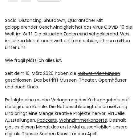
Social Distancing, Shutdown, Quarantäne!
Mit
galoppierender Geschwindigkeit hat das Virus COVID-19 die
Welt im Griff. Die
aktuellen Zahlen
sind schockierend. Was
im letzen Monat noch weit entfernt schien, ist nun mitten
unter uns.
Wie fragil plötzlich alles ist.
Seit dem 16. März 2020 haben die
Kultureinrichtungen
geschlossen. Das betrifft Museen, Theater, Opernhäuser
und auch Kinos.
Es folgte eine rasche Verlagerung des Kulturangebots auf
die digitalen Kanäle. Die Not beschleunigt die Umsetzung
und bringt eine Menge kreative Projekte hervor: virtuelle
Ausstellungen,
Podcasts
,
Wohnzimmerkonzerte
. Deshalb
gibt es diesen Monat das erste Mal ausschließlich unsere
digitale Tipps in Sachen Kunst für den April: