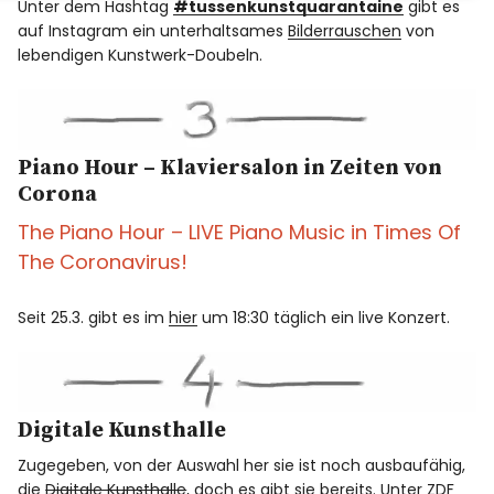
Unter dem Hashtag
#tussenkunstquarantaine
gibt es
auf Instagram ein unterhaltsames
Bilderrauschen
von
lebendigen Kunstwerk-Doubeln.
Piano Hour – Klaviersalon in Zeiten von
Corona
The Piano Hour – LIVE Piano Music in Times Of
The Coronavirus!
Seit 25.3. gibt es im
hier
um 18:30 täglich ein live Konzert.
Digitale Kunsthalle
Zugegeben, von der Auswahl her sie ist noch ausbaufähig,
die
Digitale Kunsthalle
, doch es gibt sie bereits. Unter ZDF