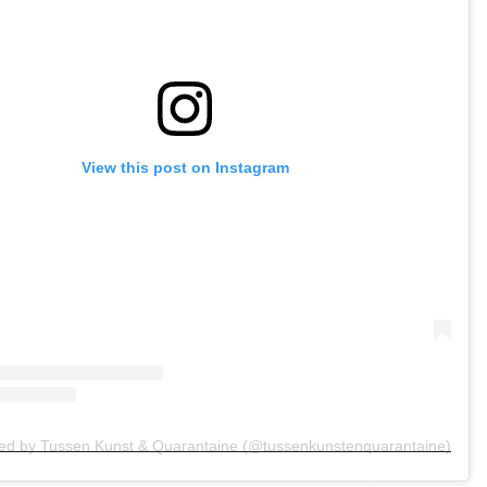
View this post on Instagram
red by Tussen Kunst & Quarantaine (@tussenkunstenquarantaine)