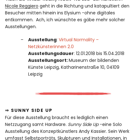
Nicole Reggiero
geht in die Richtung und katapultiert den
Besucher mitten hinein ins Elysium -ohne digitales
entkommen. Ach, ich wünschte es gäbe mehr solcher
Ausstellungen.
Ausstellung
:
Virtual Normality –
Netzkünsterinnen 2.0
Ausstellungsdauer
: 12.01.2018 bis 15.04.2018
Ausstellungsort:
Museum der bildenden
Künste Leipzig, Katharinenstraße 10, 04109
Leipzig
⇒ SUNNY SIDE UP
Für diese Ausstellung braucht es lediglich einen
Netzzugang samt Hardware.
Sunny Side Up
-eine Solo
Ausstellung des Konzeptkünstlers Andy Kassier. Sein Werk
umfasst Selbstporträts, Skulpturen und Installationen, in