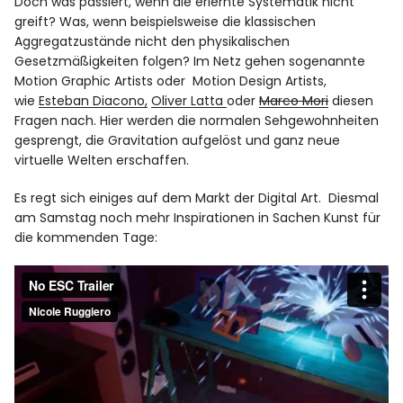
Doch was passiert, wenn die erlernte Systematik nicht
greift? Was, wenn beispielsweise die klassischen
Aggregatzustände nicht den physikalischen
Gesetzmäßigkeiten folgen? Im Netz gehen sogenannte
Motion Graphic Artists oder Motion Design Artists,
wie
Esteban Diacono,
Oliver Latta
oder
Marco Mori
diesen
Fragen nach. Hier werden die normalen Sehgewohnheiten
gesprengt, die Gravitation aufgelöst und ganz neue
virtuelle Welten erschaffen.
Es regt sich einiges auf dem Markt der Digital Art. Diesmal
am Samstag noch mehr Inspirationen in Sachen Kunst für
die kommenden Tage: