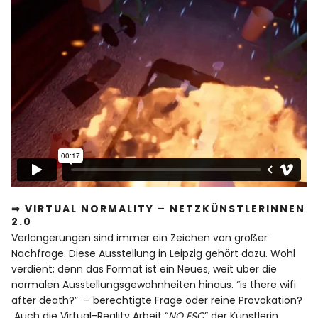
⇒ VIRTUAL NORMALITY – NETZKÜNSTLERINNEN
2.0
Verlängerungen sind immer ein Zeichen von großer
Nachfrage. Diese Ausstellung in Leipzig gehört dazu. Wohl
verdient; denn das Format ist ein Neues, weit über die
normalen Ausstellungsgewohnheiten hinaus. “is there wifi
after death?” – berechtigte Frage oder reine Provokation?
Auch die Virtual-Reality Arbeit “
NO ESC
” der Künstlerin