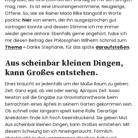
mag; nein. Es ist eine Unvoreingenommene, Neugierige,
Offene. So, wie sie Rainer Maria Rilke klangvoll in Worte
packte;
hier
von einem, der ihn ausgesprochen gut
vortragen konnte und dessen Stimme ich mir immer
wieder gerne anhöre. Ebenfalls gerne angehört, habe ich
mir diesen Beitrag des Philosophen Wilhelm Schmid zum
Thema
–
Danke Stephanie, für das späte
daraufstoßen
.
Aus scheinbar kleinen Dingen,
kann Großes entstehen.
Eines braucht es jedenfalls um der Muße Raum zu geben;
Zeit. Ganz egal, ob viel oder wenig. Apropos Zeit: Isaac
Newton soll die Eingabe zur Gravitationstheorie beim
betrachten eines Apfels in seinem Garten gekommen sein.
Ob schnell oder langsam spielt keine Rolle. Derartige
Anekdoten finde ich hoch beeindruckend. Sie geben Mut.
Aus scheinbar kleinen Dingen, kann Großes entstehen. Mit
diesem Schwung bin ich hineingetaucht. Förmlich