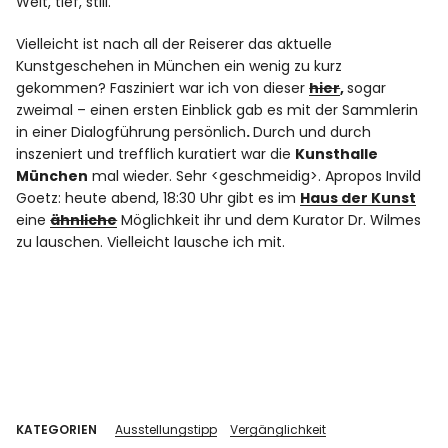
Weit, tief, still.
Vielleicht ist nach all der Reiserer das aktuelle
Kunstgeschehen in München ein wenig zu kurz
gekommen? Fasziniert war ich von dieser
hier
,
sogar
zweimal – einen ersten Einblick gab es mit der Sammlerin
in einer Dialogführung persönlich
.
Durch und durch
inszeniert und trefflich kuratiert war die
Kunsthalle
München
mal wieder. Sehr <geschmeidig>. Apropos Invild
Goetz: heute abend, 18:30 Uhr gibt es im
Haus der Kunst
eine
ähnliche
Möglichkeit ihr und dem Kurator Dr. Wilmes
zu lauschen. Vielleicht lausche ich mit.
KATEGORIEN
Ausstellungstipp
Vergänglichkeit