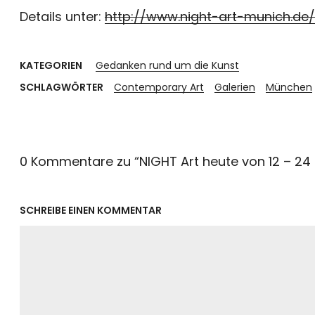
Details unter:
http://www.night-art-munich.de/
KATEGORIEN
Gedanken rund um die Kunst
SCHLAGWÖRTER
Contemporary Art
Galerien
München
0 Kommentare zu “
NIGHT Art heute von 12 – 24
SCHREIBE EINEN KOMMENTAR