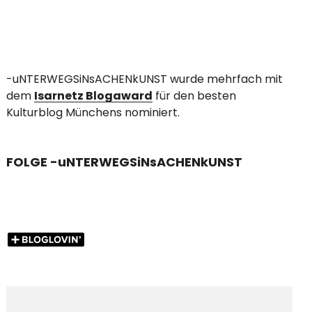
-uNTERWEGSiNsACHENkUNST wurde mehrfach mit
dem
Isarnetz Blogaward
für den besten
Kulturblog Münchens nominiert.
FOLGE -uNTERWEGSiNsACHENkUNST