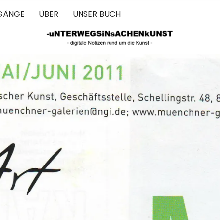
GÄNGE
ÜBER
UNSER BUCH
 IN SACHEN 