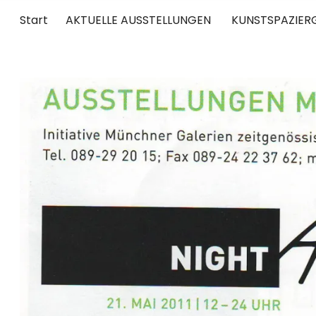
Start
AKTUELLE AUSSTELLUNGEN
KUNSTSPAZIER
UNTERWEGS
RUND UM DIE ZEITGENÖSSISCHE KUNST