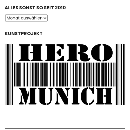
ALLES SONST SO SEIT 2010
KUNSTPROJEKT