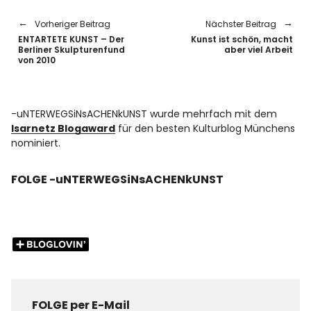
Vorheriger Beitrag
Nächster Beitrag
ENTARTETE KUNST – Der
Kunst ist schön, macht
Berliner Skulpturenfund
aber viel Arbeit
von 2010
-uNTERWEGSiNsACHENkUNST wurde mehrfach mit dem
Isarnetz Blogaward
für den besten Kulturblog Münchens
nominiert.
FOLGE -uNTERWEGSiNsACHENkUNST
FOLGE per E-Mail