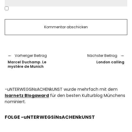
Vorheriger Beitrag
Nächster Beitrag
Marcel Duchamp. Le
London calling
mystère de Munich
-uNTERWEGSiNsACHENkUNST wurde mehrfach mit dem
Isarnetz Blogaward
für den besten Kulturblog Münchens
nominiert.
FOLGE -uNTERWEGSiNsACHENkUNST