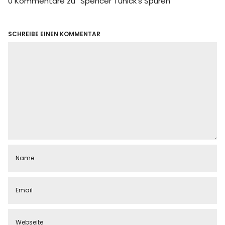
0 Kommentare zu “
Spencer Tunick’s Spuren
”
SCHREIBE EINEN KOMMENTAR