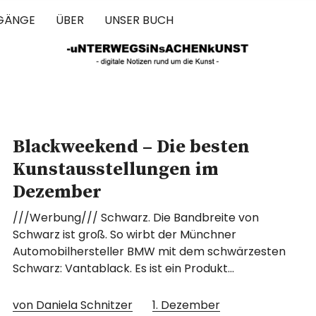
GÄNGE
ÜBER
UNSER BUCH
 IN SACHEN 
Blackweekend – Die besten
Kunstausstellungen im
Dezember
///Werbung/// Schwarz. Die Bandbreite von
Schwarz ist groß. So wirbt der Münchner
Automobilhersteller BMW mit dem schwärzesten
Schwarz: Vantablack. Es ist ein Produkt…
von Daniela Schnitzer
1. Dezember