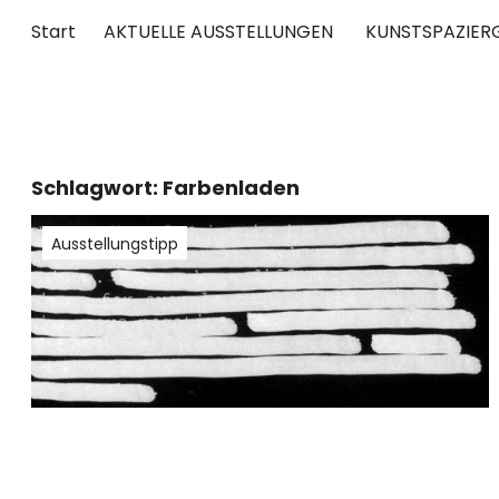
Start
AKTUELLE AUSSTELLUNGEN
KUNSTSPAZIER
UNTERWEGS
RUND UM DIE ZEITGENÖSSISCHE KUNST
Schlagwort:
Farbenladen
Ausstellungstipp