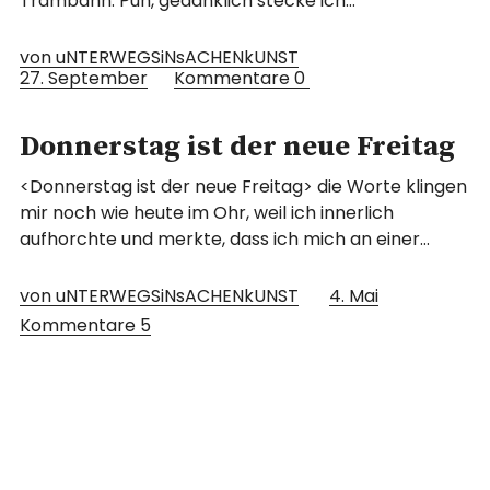
Trambahn. Puh, gedanklich stecke ich…
von uNTERWEGSiNsACHENkUNST
27. September
Kommentare
0
Donnerstag ist der neue Freitag
<Donnerstag ist der neue Freitag> die Worte klingen
mir noch wie heute im Ohr, weil ich innerlich
aufhorchte und merkte, dass ich mich an einer…
von uNTERWEGSiNsACHENkUNST
4. Mai
Kommentare
5