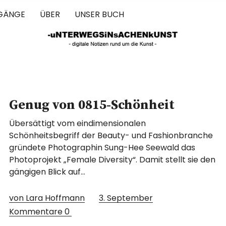
GÄNGE
ÜBER
UNSER BUCH
 IN SACHEN 
Genug von 0815-Schönheit
Übersättigt vom eindimensionalen
Schönheitsbegriff der Beauty- und Fashionbranche
gründete Photographin Sung-Hee Seewald das
Photoprojekt „Female Diversity“. Damit stellt sie den
gängigen Blick auf…
von Lara Hoffmann
3. September
Kommentare
0