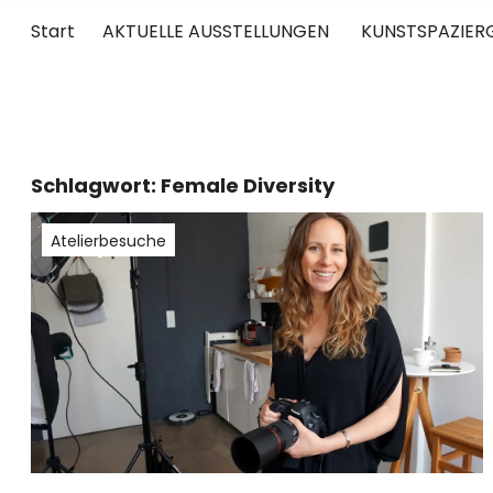
Start
AKTUELLE AUSSTELLUNGEN
KUNSTSPAZIER
UNTERWEGS
RUND UM DIE ZEITGENÖSSISCHE KUNST
Schlagwort:
Female Diversity
Atelierbesuche