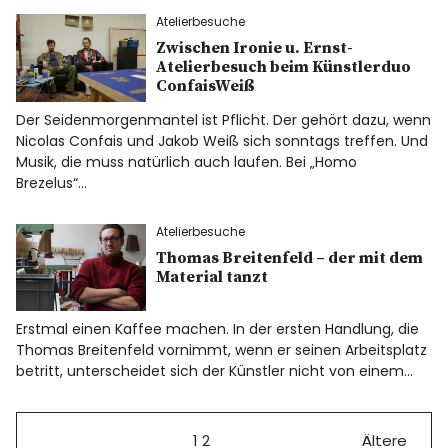
Atelierbesuche
Zwischen Ironie u. Ernst-
Atelierbesuch beim Künstlerduo
ConfaisWeiß
Der Seidenmorgenmantel ist Pflicht. Der gehört dazu, wenn
Nicolas Confais und Jakob Weiß sich sonntags treffen. Und
Musik, die muss natürlich auch laufen. Bei „Homo
Brezelus“…
Atelierbesuche
Thomas Breitenfeld – der mit dem
Material tanzt
Erstmal einen Kaffee machen. In der ersten Handlung, die
Thomas Breitenfeld vornimmt, wenn er seinen Arbeitsplatz
betritt, unterscheidet sich der Künstler nicht von einem…
1
2
Ältere