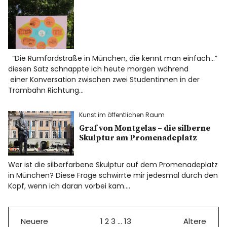
“Die Rumfordstraße in München, die kennt man einfach…”
diesen Satz schnappte ich heute morgen während
einer Konversation zwischen zwei Studentinnen in der
Trambahn Richtung…
Kunst im öffentlichen Raum
Graf von Montgelas – die silberne
Skulptur am Promenadeplatz
Wer ist die silberfarbene Skulptur auf dem Promenadeplatz
in München? Diese Frage schwirrte mir jedesmal durch den
Kopf, wenn ich daran vorbei kam.…
Neuere
1
2
3
…
13
Ältere