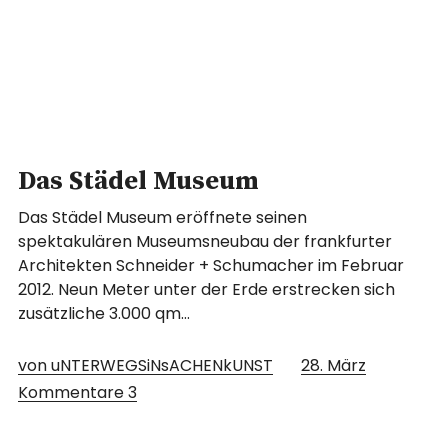
Das Städel Museum
Das Städel Museum eröffnete seinen
spektakulären Museumsneubau der frankfurter
Architekten Schneider + Schumacher im Februar
2012. Neun Meter unter der Erde erstrecken sich
zusätzliche 3.000 qm…
von uNTERWEGSiNsACHENkUNST
28. März
Kommentare
3