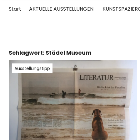
Start
AKTUELLE AUSSTELLUNGEN
KUNSTSPAZIER
UNTERWEGS
RUND UM DIE ZEITGENÖSSISCHE KUNST
Schlagwort:
Städel Museum
Ausstellungstipp