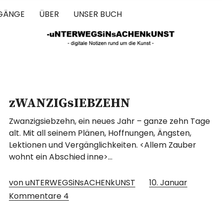
GÄNGE
ÜBER
UNSER BUCH
 IN SACHEN 
zWANZIGsIEBZEHN
Zwanzigsiebzehn, ein neues Jahr – ganze zehn Tage
alt. Mit all seinem Plänen, Hoffnungen, Ängsten,
Lektionen und Vergänglichkeiten. <Allem Zauber
wohnt ein Abschied inne>…
von uNTERWEGSiNsACHENkUNST
10. Januar
Kommentare
4