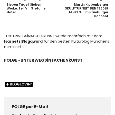
Sieben Tage | Sieben
Martin Kippenberger
Werke. Teil VII. Stefanie
SKULPTUR SEIT DEN 1960ER
Hofer
JAHREN – im Hamburger
Bahnhof
-uNTERWEGSiNsACHENkUNST wurde mehrfach mit dem
Isarnetz Blogaward
für den besten Kulturblog Münchens
nominiert.
FOLGE -uNTERWEGSiNsACHENkUNST
FOLGE per E-Mail