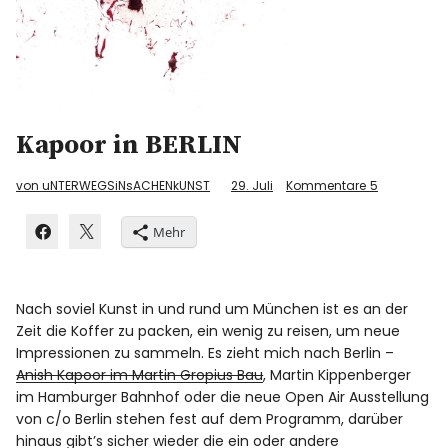
Kapoor in BERLIN
von uNTERWEGSiNsACHENkUNST
29. Juli
Kommentare
5
Mehr
Nach soviel Kunst in und rund um München ist es an der
Zeit die Koffer zu packen, ein wenig zu reisen, um neue
Impressionen zu sammeln. Es zieht mich nach Berlin –
Anish Kapoor im Martin Gropius Bau
, Martin Kippenberger
im Hamburger Bahnhof oder die neue Open Air Ausstellung
von c/o Berlin stehen fest auf dem Programm, darüber
hinaus gibt’s sicher wieder die ein oder andere