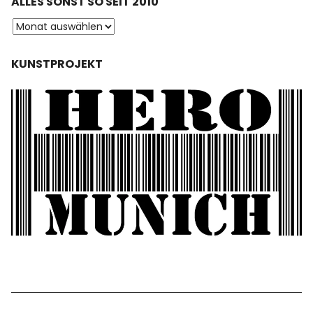
ALLES SONST SO SEIT 2010
KUNSTPROJEKT