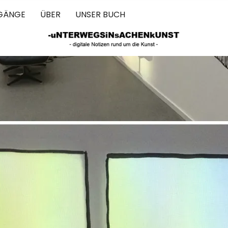
GÄNGE
ÜBER
UNSER BUCH
 IN SACHEN 