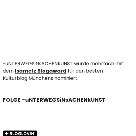
-uNTERWEGSiNsACHENkUNST wurde mehrfach mit
dem
Isarnetz Blogaward
für den besten
Kulturblog Münchens nominiert.
FOLGE -uNTERWEGSiNsACHENkUNST