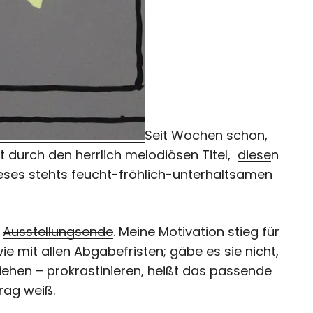
Seit Wochen schon,
t durch den herrlich melodiösen Titel,
diese
n
eses stehts feucht-fröhlich-unterhaltsamen
s
Ausstellungsende
. Meine Motivation stieg für
ie mit allen Abgabefristen; gäbe es sie nicht,
ziehen – prokrastinieren, heißt das passende
rag weiß.