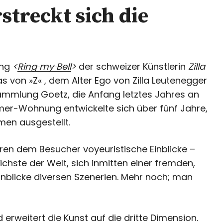
treckt sich die
ung
<
Ring my Bell
>
der schweizer Künstlerin
Zilla
von »Z« , dem Alter Ego von Zilla Leutenegger
mmlung Goetz, die Anfang letztes Jahres an
mer-Wohnung entwickelte sich über fünf Jahre,
men ausgestellt.
ren dem Besucher voyeuristische Einblicke –
ichste der Welt, sich inmitten einer fremden,
nblicke diversen Szenerien. Mehr noch; man
rweitert die Kunst auf die dritte Dimension.