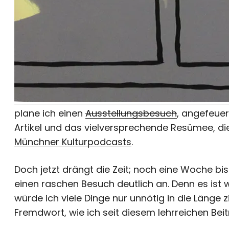
plane ich einen
Ausstellungsbesuch
, angefeuer
Artikel und das vielversprechende Resümee, di
Münchner Kulturpodcasts
.
Doch jetzt drängt die Zeit; noch eine Woche bi
einen raschen Besuch deutlich an. Denn es ist w
würde ich viele Dinge nur unnötig in die Länge 
Fremdwort, wie ich seit diesem lehrreichen Beit