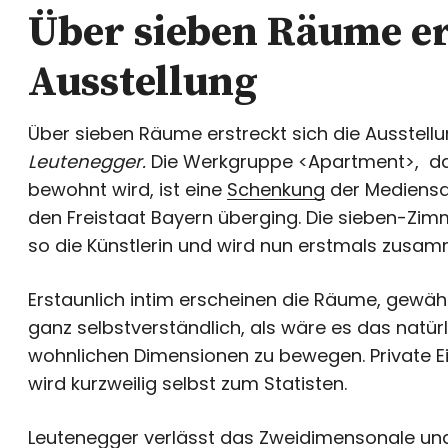
Über sieben Räume ers
Ausstellung
Über sieben Räume erstreckt sich die Ausstell
Leutenegger
.
Die Werkgruppe <Apartment>, das 
bewohnt wird, ist eine
Schenkung
der Mediensa
den Freistaat Bayern überging. Die sieben-Zim
so die Künstlerin und wird nun erstmals zusam
Erstaunlich intim erscheinen die Räume, gewäh
ganz selbstverständlich, als wäre es das natürl
wohnlichen Dimensionen zu bewegen. Private Ei
wird kurzweilig selbst zum Statisten.
Leutenegger verlässt das Zweidimensonale und e