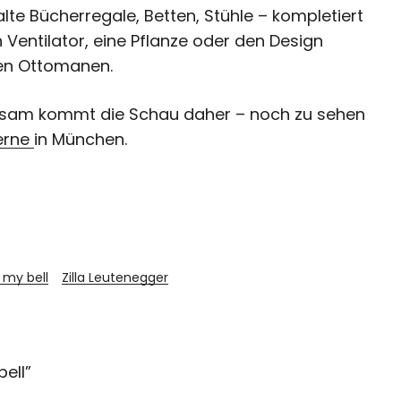
e Bücherregale, Betten, Stühle – kompletiert
Ventilator, eine Pflanze oder den Design
en Ottomanen.
altsam kommt die Schau daher – noch zu sehen
erne
in München.
 my bell
Zilla Leutenegger
bell
”