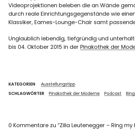
Videoprojektionen beleben die an Wände gemalt
durch reale Einrichtungsgegenstände wie einen 
Klassiker, Eames-Lounge-Chair samt passend
Unglaublich lebendig, tiefgründig und unterh
bis 04. Oktober 2015 in der
Pinakothek der Mod
KATEGORIEN
Ausstellungstipp
SCHLAGWÖRTER
Pinakothek der Moderne
Podcast
Ring
0 Kommentare zu “
Zilla Leutenegger – Ring my 