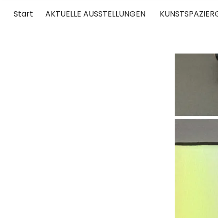
Start
AKTUELLE AUSSTELLUNGEN
KUNSTSPAZIER
UNTERWEGS
RUND UM DIE ZEITGENÖSSISCHE KUNST