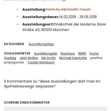
Ausstellung:
Prints by Kiki Smith: Touch
Ausstellungsdauer:
14.02.2019 ‐ 26.05.2019
Ausstellungsort:
Pinakothek der Moderne, Barer
Straße 40, 80333 München
KATEGORIEN
Ausstellungstipp
SCHLAGWÖRTER
Ausstellungstip
Bauhaus
BNKR
fructa
Gasteig
Jean Molitor
Kiki Smith
Michael Sailstorfer
positive
propaganda
Torsten Mühlbach
0 Kommentare zu “
diese Ausstellungen darf man im
April keineswegs verpassen
”
SCHREIBE EINEN KOMMENTAR