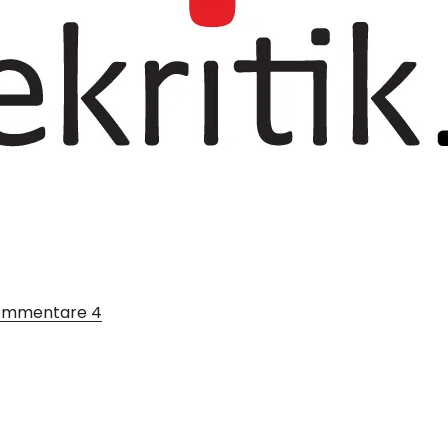
ommentare
4