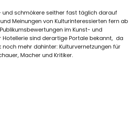
– und schmökere seither fast täglich darauf
e und Meinungen von Kulturinteressierten fern ab
on Publikumsbewertungen im Kunst- und
 Hotellerie sind derartige Portale bekannt, da
ck noch mehr dahinter: Kulturvernetzungen für
chauer, Macher und Kritiker.