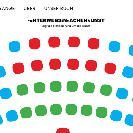
GÄNGE
ÜBER
UNSER BUCH
 IN SACHEN 