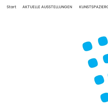
Start
AKTUELLE AUSSTELLUNGEN
KUNSTSPAZIER
UNTERWEGS
RUND UM DIE ZEITGENÖSSISCHE KUNST