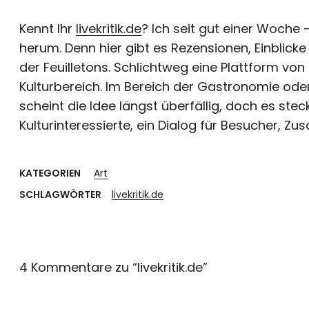
Kennt Ihr
livekritik.de
? Ich seit gut einer Woche 
herum. Denn hier gibt es Rezensionen, Einblick
der Feuilletons. Schlichtweg eine Plattform v
Kulturbereich. Im Bereich der Gastronomie oder
scheint die Idee längst überfällig, doch es ste
Kulturinteressierte, ein Dialog für Besucher, Zus
KATEGORIEN
Art
SCHLAGWÖRTER
livekritik.de
4 Kommentare zu “
livekritik.de
”