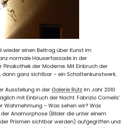
l wieder einen Beitrag über Kunst im
ganz normale Häuserfassade in der
Pinakothek der Moderne. Mit Einbruch der
ft, dann ganz sichtbar – ein Schattenkunstwerk.
ner Ausstellung in der
Galerie Rütz
im Jahr 2010
lich mit Einbruch der Nacht. Fabrizio Cornelis’
erer Wahrnehmung – Was sehen wir? Was
p der Anamorphose (Bilder die unter einem
 oder Prismen sichtbar werden) aufgegriffen und