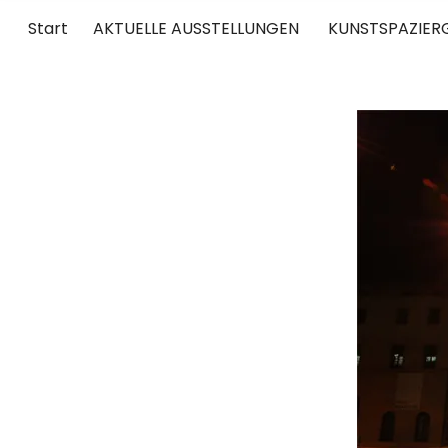
Start
AKTUELLE AUSSTELLUNGEN
KUNSTSPAZIER
UNTERWEGS
RUND UM DIE ZEITGENÖSSISCHE KUNST