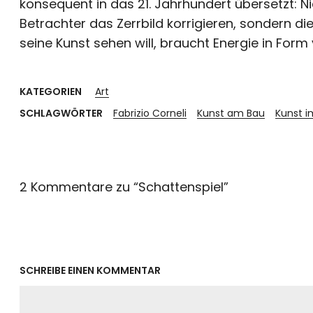
konsequent in das 21. Jahrhundert übersetzt: 
Betrachter das Zerrbild korrigieren, sondern d
seine Kunst sehen will, braucht Energie in Form 
KATEGORIEN
Art
SCHLAGWÖRTER
Fabrizio Corneli
Kunst am Bau
Kunst i
2 Kommentare zu “
Schattenspiel
”
SCHREIBE EINEN KOMMENTAR