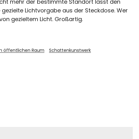
Nicht mehr der bestimmte Standort lässt den
ie gezielte Lichtvorgabe aus der Steckdose. Wer
von gezieltem Licht. Großartig.
m öffentlichen Raum
Schattenkunstwerk