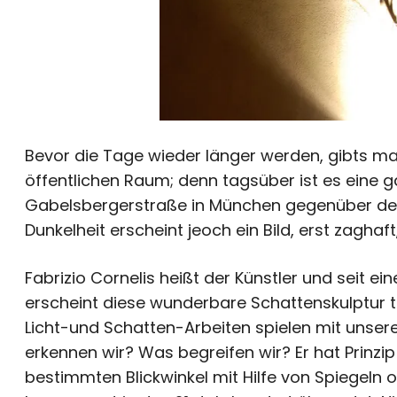
Bevor die Tage wieder länger werden, gibts ma
öffentlichen Raum; denn tagsüber ist es eine 
Gabelsbergerstraße in München gegenüber der 
Dunkelheit erscheint jeoch ein Bild, erst zagha
Fabrizio Cornelis heißt der Künstler und seit ei
erscheint diese wunderbare Schattenskulptur täg
Licht-und Schatten-Arbeiten spielen mit uns
erkennen wir? Was begreifen wir? Er hat Prinzi
bestimmten Blickwinkel mit Hilfe von Spiegeln