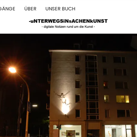
GÄNGE
ÜBER
UNSER BUCH
 IN SACHEN 