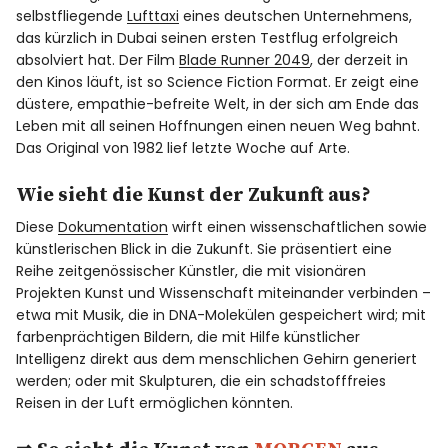
selbstfliegende
Lufttaxi
eines deutschen Unternehmens,
das kürzlich in Dubai seinen ersten Testflug erfolgreich
absolviert hat. Der Film
Blade Runner 2049
, der derzeit in
den Kinos läuft, ist so Science Fiction Format. Er zeigt eine
düstere, empathie-befreite Welt, in der sich am Ende das
Leben mit all seinen Hoffnungen einen neuen Weg bahnt.
Das Original von 1982 lief letzte Woche auf Arte.
Wie sieht die Kunst der Zukunft aus?
Diese
Dokumentation
wirft einen wissenschaftlichen sowie
künstlerischen Blick in die Zukunft. Sie präsentiert eine
Reihe zeitgenössischer Künstler, die mit visionären
Projekten Kunst und Wissenschaft miteinander verbinden –
etwa mit Musik, die in DNA-Molekülen gespeichert wird; mit
farbenprächtigen Bildern, die mit Hilfe künstlicher
Intelligenz direkt aus dem menschlichen Gehirn generiert
werden; oder mit Skulpturen, die ein schadstofffreies
Reisen in der Luft ermöglichen könnten.