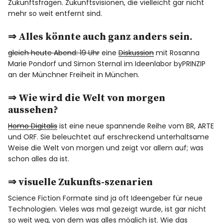
Zukunftsfragen. Zukunftsvisionen, die vielleicht gar nicht
mehr so weit entfernt sind.
⇒
Alles könnte auch ganz anders sein.
gleich heute Abend: 19 Uhr
eine
Diskussion
mit Rosanna
Marie Pondorf und Simon Sternal im Ideenlabor byPRINZIP
an der Münchner Freiheit in München.
⇒
Wie wird die Welt von morgen
aussehen?
Homo Digitalis
ist eine neue spannende Reihe vom BR, ARTE
und ORF. Sie beleuchtet auf erschreckend unterhaltsame
Weise die Welt von morgen und zeigt vor allem auf; was
schon alles da ist.
⇒
visuelle Zukunfts-szenarien
Science Fiction Formate sind ja oft Ideengeber für neue
Technologien. Vieles was mal gezeigt wurde, ist gar nicht
so weit weg, von dem was alles möglich ist. Wie das