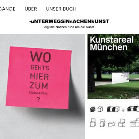
GÄNGE
ÜBER
UNSER BUCH
 IN SACHEN 