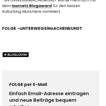
-uNTERWEGSiNsACHENkUNST wurde mehrfach mit
dem
Isarnetz Blogaward
für den besten
Kulturblog Münchens nominiert.
FOLGE -uNTERWEGSiNsACHENkUNST
FOLGE per E-Mail
Einfach Email-Adresse eintragen
und neue Beiträge bequem