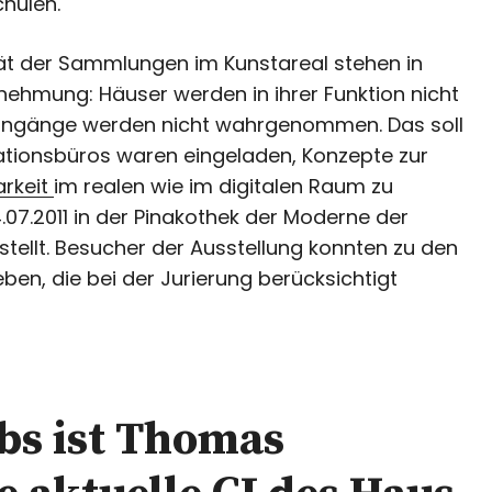
chulen.
tät der Sammlungen im Kunstareal stehen in
nehmung: Häuser werden in ihrer Funktion nicht
, Eingänge werden nicht wahrgenommen. Das soll
tionsbüros waren eingeladen, Konzepte zur
arkeit
im realen wie im digitalen Raum zu
07.2011 in der Pinakothek der Moderne der
estellt. Besucher der Ausstellung konnten zu den
en, die bei der Jurierung berücksichtigt
bs ist Thomas