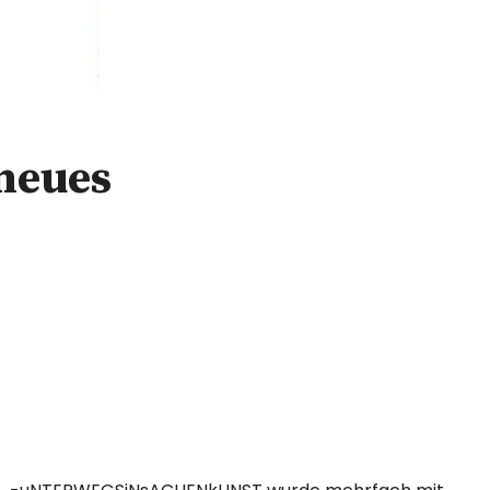
 neues