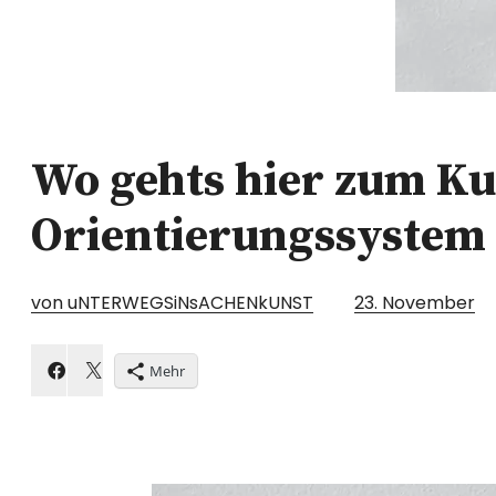
Wo gehts hier zum Kun
Orientierungssystem
von uNTERWEGSiNsACHENkUNST
23. November
Mehr