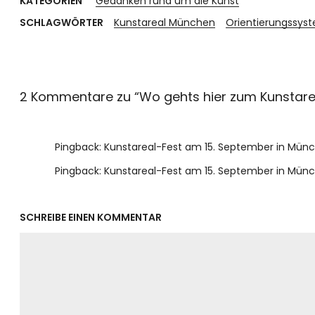
KATEGORIEN
Gedanken rund um die Kunst
SCHLAGWÖRTER
Kunstareal München
Orientierungssys
2 Kommentare zu “
Wo gehts hier zum Kunstarea
Pingback: Kunstareal-Fest am 15. September in Mü
Pingback:
Kunstareal-Fest am 15. September in Mü
SCHREIBE EINEN KOMMENTAR