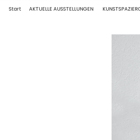
Start
AKTUELLE AUSSTELLUNGEN
KUNSTSPAZIER
UNTERWEGS
RUND UM DIE ZEITGENÖSSISCHE KUNST