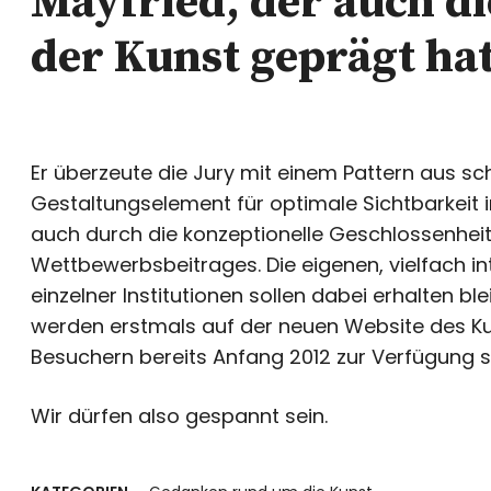
Mayfried, der auch di
der Kunst geprägt ha
Er überzeute die Jury mit einem Pattern aus s
Gestaltungselement für optimale Sichtbarkeit i
auch durch die konzeptionelle Geschlossenheit
Wettbewerbsbeitrages. Die eigenen, vielfach i
einzelner Institutionen sollen dabei erhalten bl
werden erstmals auf der neuen Website des Kuns
Besuchern bereits Anfang 2012 zur Verfügung s
Wir dürfen also gespannt sein.