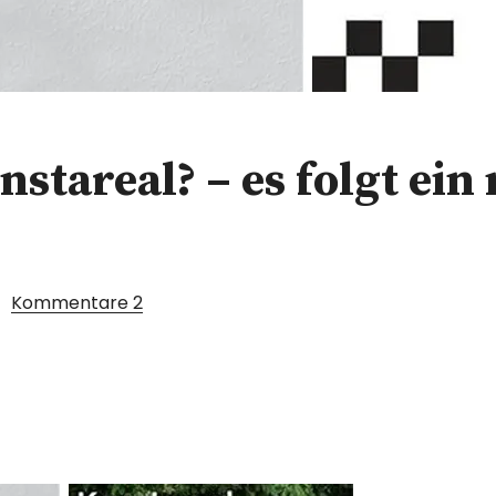
stareal? – es folgt ein
Kommentare
2