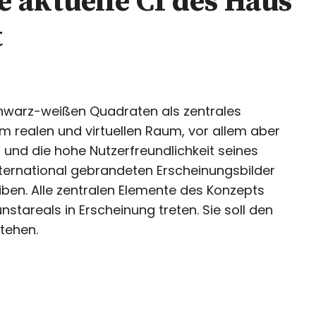
e aktuelle CI des Haus
t
chwarz-weißen Quadraten als zentrales
m realen und virtuellen Raum, vor allem aber
 und die hohe Nutzerfreundlichkeit seines
nternational gebrandeten Erscheinungsbilder
eiben. Alle zentralen Elemente des Konzepts
tareals in Erscheinung treten. Sie soll den
tehen.