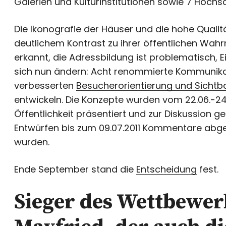
Galerien und Kulturinstitutionen sowie 7 Hochs
Die Ikonografie der Häuser und die hohe Quali
deutlichem Kontrast zu ihrer öffentlichen Wahr
erkannt, die Adressbildung ist problematisch
sich nun ändern: Acht renommierte Kommunika
verbesserten
Besucherorientierung und Sichtb
entwickeln. Die Konzepte wurden vom 22.06.-24.
Öffentlichkeit präsentiert und zur Diskussion g
Entwürfen bis zum 09.07.2011 Kommentare abgeb
wurden.
Ende September stand die
Entscheidung
fest.
Sieger des Wettbewer