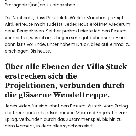
Protagonist(inn)en zu erhaschen.
Die Nachricht, dass Rosefeldts Werk in
München
gezeigt
wird, erfreute mich zutiefst. Jedes Haus eröffnet wiederum
neue Perspektiven. Seither
prokrastinierte
ich den Besuch
vor mir her; was ich im Übrigen sehr gut beherrsche – um
dann kurz vor Ende, unter hohem Druck, alles auf einmal zu
erschlagen. Bis heute.
Über alle Ebenen der Villa Stuck
erstrecken sich die
Projektionen, verbunden durch
die gläserne Wendeltreppe.
Jedes Video für sich lohnt den Besuch. Autark. Vom Prolog,
der brennenden Zündschnur von Marx und Engels, bis zum
Epilog. Verbunden durch das Zusammenspiel, bis hin zu
dem Moment, in dem alles synchronisiert.